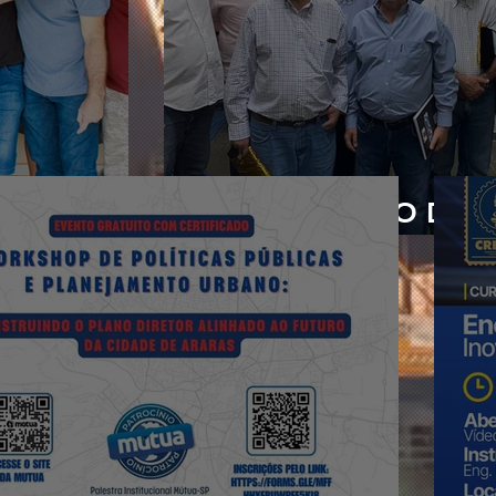
INAUGURAÇÃO DA G
2023
PRESIDENTES DA AE