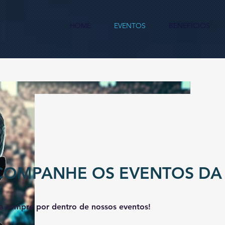
HOME
EVENTOS
BENEFÍCIOS
COMPANHE OS EVENTOS DA
ja sempre por dentro de nossos eventos!