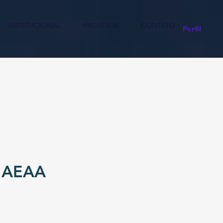
INSTITUCIONAL
PROJETOS
CONTATO
Perfil
 AEAA