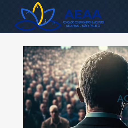
A
Este